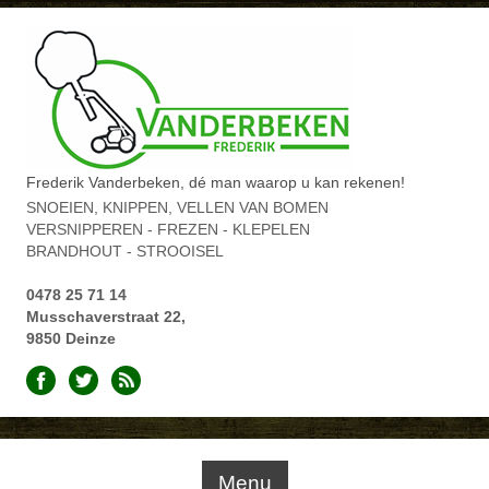
Frederik Vanderbeken, dé man waarop u kan rekenen!
SNOEIEN, KNIPPEN, VELLEN VAN BOMEN
VERSNIPPEREN - FREZEN - KLEPELEN
BRANDHOUT - STROOISEL
0478 25 71 14
Musschaverstraat 22,
9850 Deinze
Menu